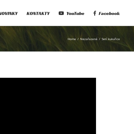
NOVINKY
KONTAKTY
YouTube
Facebook
Home
Nezařazené
Setí kukuřice